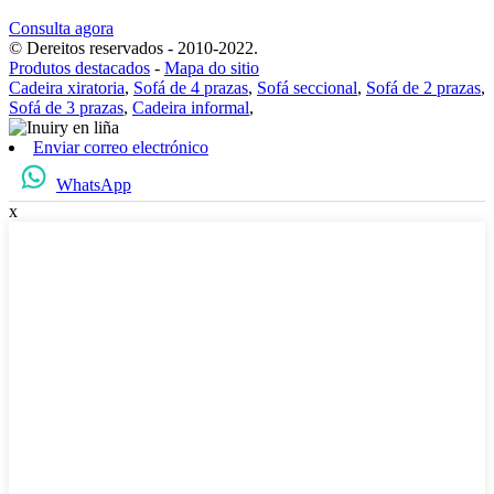
Consulta agora
© Dereitos reservados - 2010-2022.
Produtos destacados
-
Mapa do sitio
Cadeira xiratoria
,
Sofá de 4 prazas
,
Sofá seccional
,
Sofá de 2 prazas
,
Sofá de 3 prazas
,
Cadeira informal
,
Enviar correo electrónico
WhatsApp
x