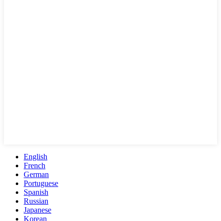
English
French
German
Portuguese
Spanish
Russian
Japanese
Korean