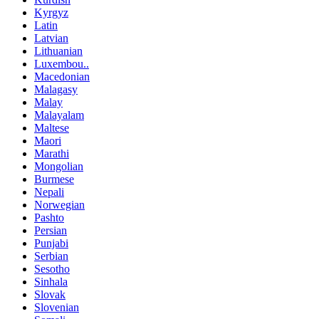
Kyrgyz
Latin
Latvian
Lithuanian
Luxembou..
Macedonian
Malagasy
Malay
Malayalam
Maltese
Maori
Marathi
Mongolian
Burmese
Nepali
Norwegian
Pashto
Persian
Punjabi
Serbian
Sesotho
Sinhala
Slovak
Slovenian