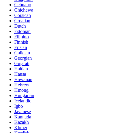
Cebuano
Chichewa
Corsican
Croatian
Dutch
Estonian
Filipino
Finnish
Frisian
Galician
Georgian
Gujarati
Haitian
Hausa
Hawaiian
Hebrew
Hmong
Hungarian
Icelandic
Igbo
Javanese
Kannada
Kazakh
Khmer
Kurdish