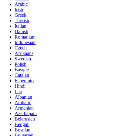
Arabic
Irish
Greek
Turkish
Italian
Danish
Romanian
Indonesian
Czech
Afrikaans
Swedish
Polish
Basque
Catalan
Esperanto
Hindi
Lao
Albanian
Amharic
Armenian
Azerbaijani
Belarusian
Bengali
Bosnian
Bulgarian