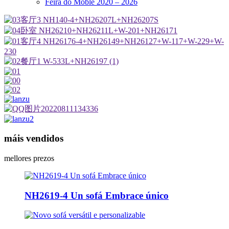
Feira do Moble 2020 – 2026
máis vendidos
mellores prezos
NH2619-4 Un sofá Embrace único