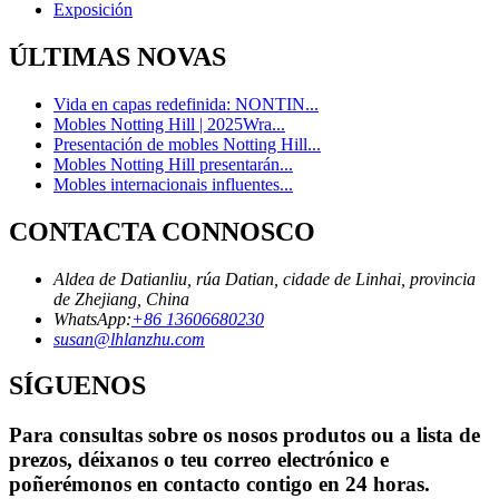
Exposición
ÚLTIMAS NOVAS
Vida en capas redefinida: NONTIN...
Mobles Notting Hill | 2025Wra...
Presentación de mobles Notting Hill...
Mobles Notting Hill presentarán...
Mobles internacionais influentes...
CONTACTA CONNOSCO
Aldea de Datianliu, rúa Datian, cidade de Linhai, provincia
de Zhejiang, China
WhatsApp:
+86 13606680230
susan@lhlanzhu.com
SÍGUENOS
Para consultas sobre os nosos produtos ou a lista de
prezos, déixanos o teu correo electrónico e
poñerémonos en contacto contigo en 24 horas.